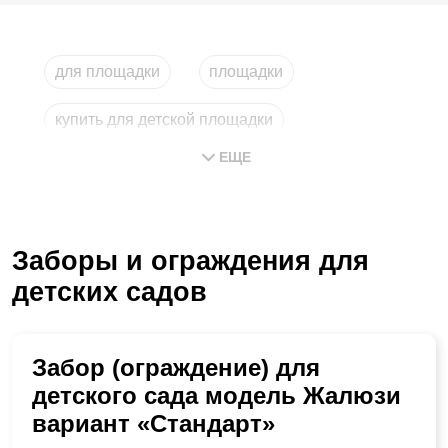
для площадки
площадки
купить для детской площадки
ЕЩЕ
купить для детских площадок
ограждения для уличных площадок
Заборы и ограждения для
детских садов
Забор (ограждение) для
детского сада модель Жалюзи
вариант «Стандарт»