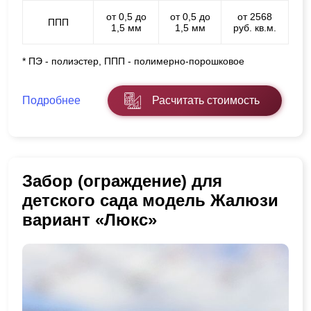
от 0,5 до
от 0,5 до
от 2568
ППП
1,5 мм
1,5 мм
руб. кв.м.
* ПЭ - полиэстер, ППП - полимерно-порошковое
Подробнее
Расчитать стоимость
Забор (ограждение) для
детского сада модель Жалюзи
вариант «Люкс»