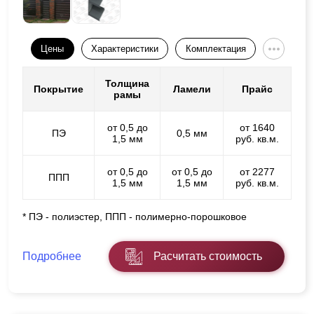
Цены
Характеристики
Комплектация
Толщина
Покрытие
Ламели
Прайс
рамы
от 0,5 до
от 1640
ПЭ
0,5 мм
1,5 мм
руб. кв.м.
от 0,5 до
от 0,5 до
от 2277
ППП
1,5 мм
1,5 мм
руб. кв.м.
* ПЭ - полиэстер, ППП - полимерно-порошковое
Подробнее
Расчитать стоимость