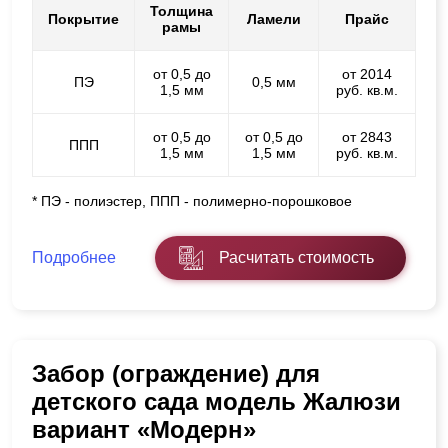
Толщина
Покрытие
Ламели
Прайс
рамы
от 0,5 до
от 2014
ПЭ
0,5 мм
1,5 мм
руб. кв.м.
от 0,5 до
от 0,5 до
от 2843
ППП
1,5 мм
1,5 мм
руб. кв.м.
* ПЭ - полиэстер, ППП - полимерно-порошковое
Подробнее
Расчитать стоимость
Забор (ограждение) для
детского сада модель Жалюзи
вариант «Модерн»