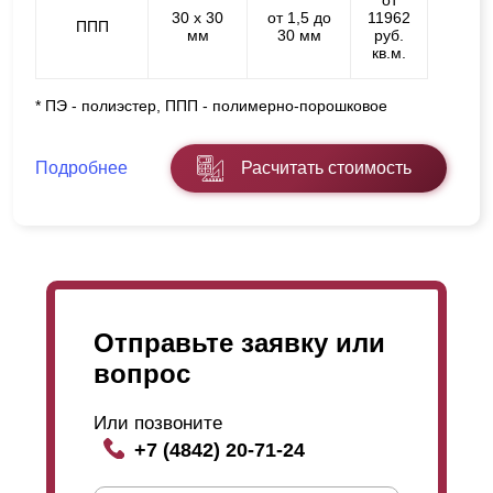
от
30 х 30
от 1,5 до
11962
ППП
мм
30 мм
руб.
кв.м.
* ПЭ - полиэстер, ППП - полимерно-порошковое
Подробнее
Расчитать стоимость
Отправьте заявку или
вопрос
Или позвоните
+7 (4842) 20-71-24