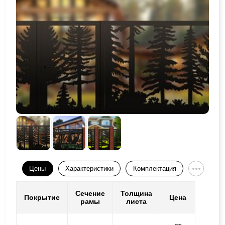
Цены
Характеристики
Комплектация
Сечение
Толщина
Покрытие
Цена
рамы
листа