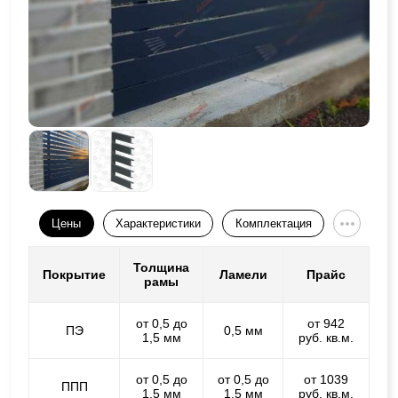
Цены
Характеристики
Комплектация
Толщина
Покрытие
Ламели
Прайс
рамы
от 0,5 до
от 942
ПЭ
0,5 мм
1,5 мм
руб. кв.м.
от 0,5 до
от 0,5 до
от 1039
ППП
1,5 мм
1,5 мм
руб. кв.м.