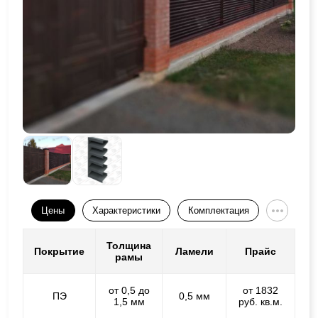
Цены
Характеристики
Комплектация
Толщина
Покрытие
Ламели
Прайс
рамы
от 0,5 до
от 1832
ПЭ
0,5 мм
1,5 мм
руб. кв.м.