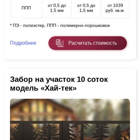
от 0,5 до
от 0,5 до
от 1039
ППП
1,5 мм
1,5 мм
руб. кв.м.
* ПЭ - полиэстер, ППП - полимерно-порошковое
Подробнее
Расчитать стоимость
Забор на участок 10 соток
модель «Хай-тек»