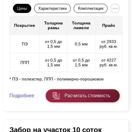
Цены
Характеристики
Комплектация
Толщина
Толщина
Покрытие
Прайс
рамы
ламели
от 0,5 до
от 2933
ПЭ
0,5 мм
1,5 мм
руб. кв.м.
от 0,5 до
от 0,5 до
от 4227
ППП
1,5 мм
1,5 мм
руб. кв.м.
* ПЭ - полиэстер, ППП - полимерно-порошковое
Подробнее
Расчитать стоимость
Забор на участок 10 соток