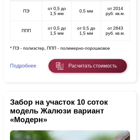
от 0,5 до
от 2014
ПЭ
0,5 мм
1,5 мм
руб. кв.м.
от 0,5 до
от 0,5 до
от 2843
ППП
1,5 мм
1,5 мм
руб. кв.м.
* ПЭ - полиэстер, ППП - полимерно-порошковое
Подробнее
Расчитать стоимость
Забор на участок 10 соток
модель Жалюзи вариант
«Модерн»