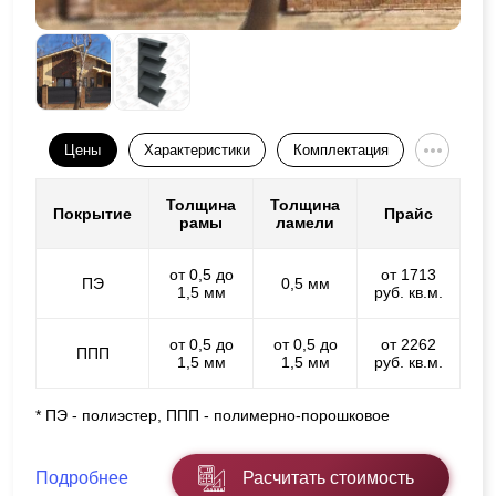
Цены
Характеристики
Комплектация
Толщина
Толщина
Покрытие
Прайс
рамы
ламели
от 0,5 до
от 1713
ПЭ
0,5 мм
1,5 мм
руб. кв.м.
от 0,5 до
от 0,5 до
от 2262
ППП
1,5 мм
1,5 мм
руб. кв.м.
* ПЭ - полиэстер, ППП - полимерно-порошковое
Подробнее
Расчитать стоимость