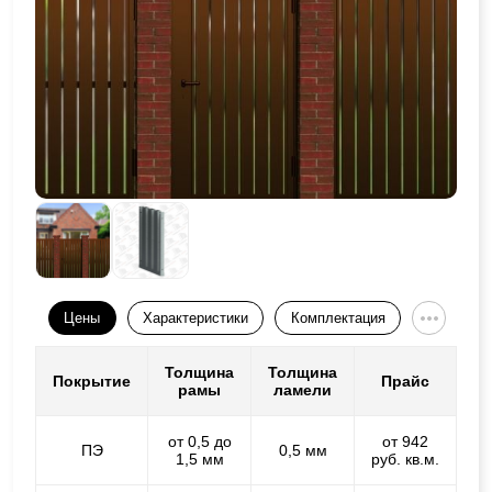
Цены
Характеристики
Комплектация
Толщина
Толщина
Покрытие
Прайс
рамы
ламели
от 0,5 до
от 942
ПЭ
0,5 мм
1,5 мм
руб. кв.м.