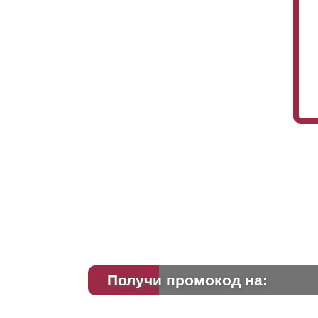
Получи промокод на: