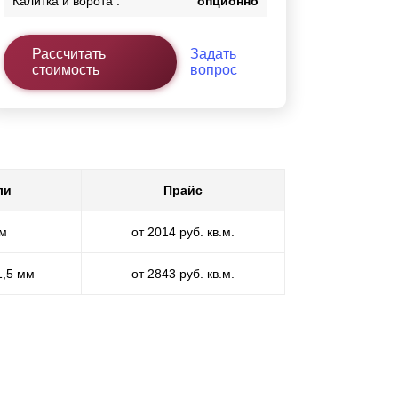
Калитка и ворота :
опционно
Рассчитать
Задать
стоимость
вопрос
ли
Прайс
мм
от 2014 руб. кв.м.
1,5 мм
от 2843 руб. кв.м.