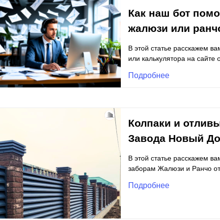
Как наш бот помо
жалюзи или ранч
В этой статье расскажем ва
или калькулятора на сайте 
Подробнее
Колпаки и отливы
Завода Новый Д
В этой статье расскажем ва
заборам Жалюзи и Ранчо от
Подробнее