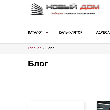
КАТАЛОГ
КАЛЬКУЛЯТОР
АДРЕСА
Главная
Блог
ВЫБОР ПО МОДЕЛИ
Заборы Ранчо
Блог
Заборы Хай-тек
Заборы Классика
Заборы Жалюзи
ВЫБОР ПО НАЗНАЧЕНИЮ
Заборы и ограждения для детских
садов