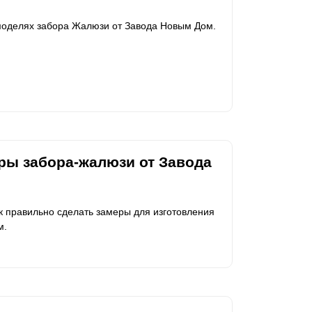
 моделях забора Жалюзи от Завода Новым Дом.
еры забора-жалюзи от Завода
ак правильно сделать замеры для изготовления
м.