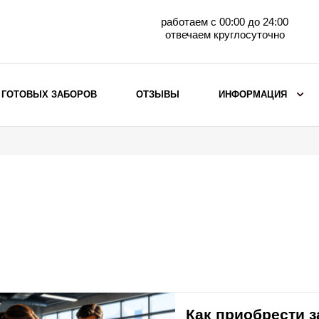
работаем с 00:00 до 24:00
отвечаем круглосуточно
 ГОТОВЫХ ЗАБОРОВ
ОТЗЫВЫ
ИНФОРМАЦИЯ
ВЫБОР ПО МАТЕРИАЛУ
Заборы с кирпичными столбами
Заборы из евроштакетника
горизонтального
Металлические заборы для дачи
Забор жалюзи с кирпичными столбами
Металлические заборы
Металлические ограждения
Как приобрести 