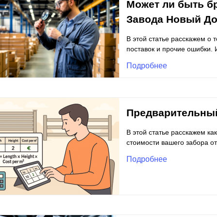
Может ли быть бр
Завода Новый Д
В этой статье расскажем о т
поставок и прочие ошибки.
Подробнее
Предварительный
В этой статье расскажем к
стоимости вашего забора от
Подробнее