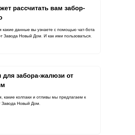
жет рассчитать вам забор-
о
м какие данные вы узнаете с помощью чат-бота
от Завода Новый Дом. И как ими пользоваться.
 для забора-жалюзи от
ом
м, какие колпаки и отливы мы предлагаем к
 Завода Новый Дом.