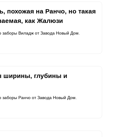
, похожая на Ранчо, но такая
ваемая, как Жалюзи
ро заборы Виладж от Завода Новый Дом.
ы ширины, глубины и
о заборы Ранчо от Завода Новый Дом.