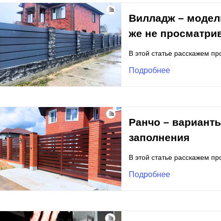
Вилладж – модель
же не просматри
В этой статье расскажем п
Подробнее
Ранчо – вариант
заполнения
В этой статье расскажем пр
Подробнее