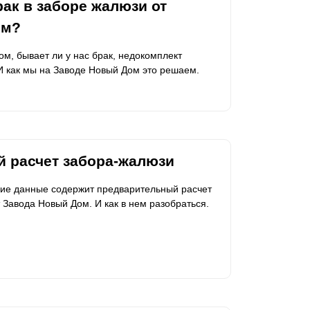
ак в заборе жалюзи от
ом?
ом, бывает ли у нас брак, недокомплект
 И как мы на Заводе Новый Дом это решаем.
 расчет забора-жалюзи
акие данные содержит предварительный расчет
 Завода Новый Дом. И как в нем разобраться.