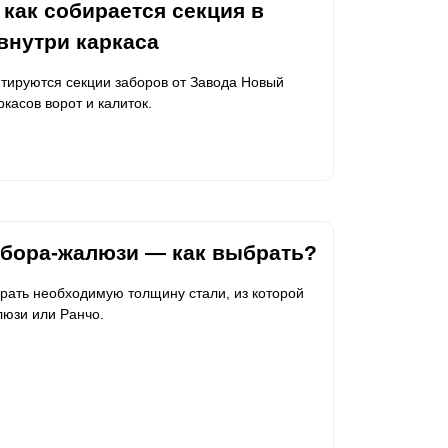
 как собирается секция в
внутри каркаса
нтируются секции заборов от Завода Новый
ркасов ворот и калиток.
абора-жалюзи — как выбрать?
брать необходимую толщину стали, из которой
люзи или Ранчо.