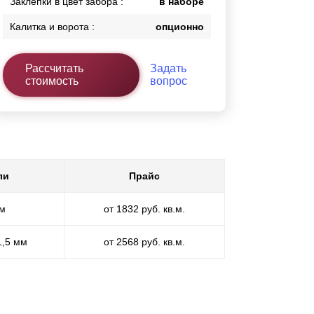
Заклепки в цвет забора :
в наборе
Калитка и ворота :
опционно
Рассчитать
Задать
стоимость
вопрос
ли
Прайс
мм
от 1832 руб. кв.м.
1,5 мм
от 2568 руб. кв.м.