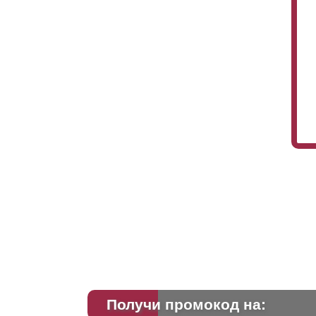
Получи промокод на: