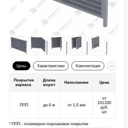
Цены
Характеристики
Комплектация
Покрытие
Длина
Наполнение
Цена
каркаса
ворот
от
101330
ППП
до 6 м
от 1,5 мм
руб.
шт.
* ППП - полимерно-порошковое покрытие