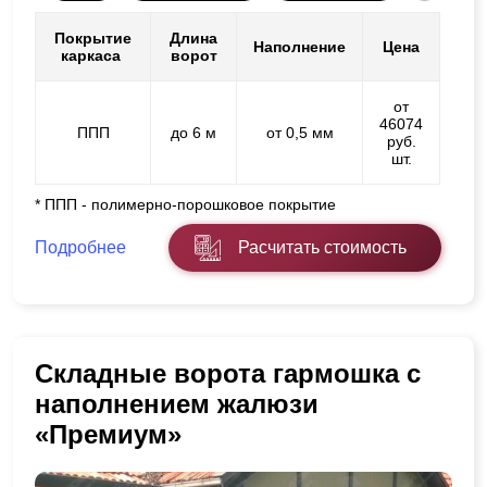
Покрытие
Длина
Наполнение
Цена
каркаса
ворот
от
46074
ППП
до 6 м
от 0,5 мм
руб.
шт.
* ППП - полимерно-порошковое покрытие
Подробнее
Расчитать стоимость
Складные ворота гармошка с
наполнением жалюзи
«Премиум»