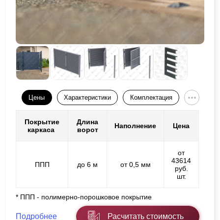
Цены
Характеристики
Комплектация
Покрытие
Длина
Наполнение
Цена
каркаса
ворот
от
43614
ППП
до 6 м
от 0,5 мм
руб.
шт.
* ППП - полимерно-порошковое покрытие
Подробнее
Расчитать стоимость