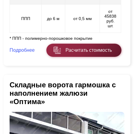
от
45838
ППП
до 6 м
от 0,5 мм
руб.
шт.
* ППП - полимерно-порошковое покрытие
Подробнее
Расчитать стоимость
Складные ворота гармошка с
наполнением жалюзи
«Оптима»