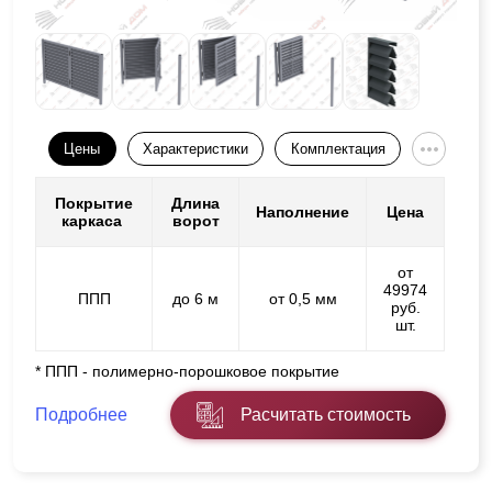
Цены
Характеристики
Комплектация
Покрытие
Длина
Наполнение
Цена
каркаса
ворот
от
49974
ППП
до 6 м
от 0,5 мм
руб.
шт.
* ППП - полимерно-порошковое покрытие
Подробнее
Расчитать стоимость