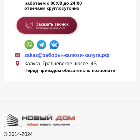
работаем с 00:00 до 24:00
отвечаем круглосуточно
Заказать звонок
позвоним за наш счет
zakaz@заборы-жалюзи-калуга.рф
Калуга, Грабцевское шоссе, 4Б
Перед приездом обязательно позвоните
© 2014-2024