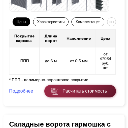
Цены
Характеристики
Комплектация
Покрытие
Длина
Наполнение
Цена
каркаса
ворот
от
47034
ППП
до 6 м
от 0,5 мм
руб.
шт.
* ППП - полимерно-порошковое покрытие
Подробнее
Расчитать стоимость
Складные ворота гармошка с