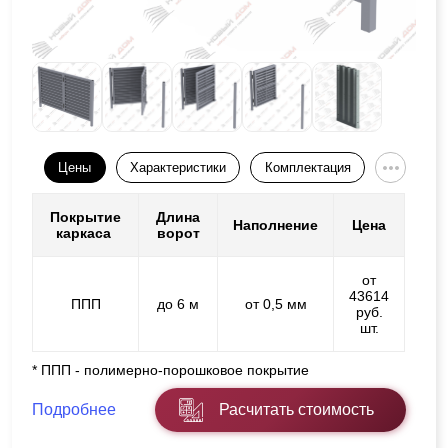
Цены
Характеристики
Комплектация
Покрытие
Длина
Наполнение
Цена
каркаса
ворот
от
43614
ППП
до 6 м
от 0,5 мм
руб.
шт.
* ППП - полимерно-порошковое покрытие
Подробнее
Расчитать стоимость