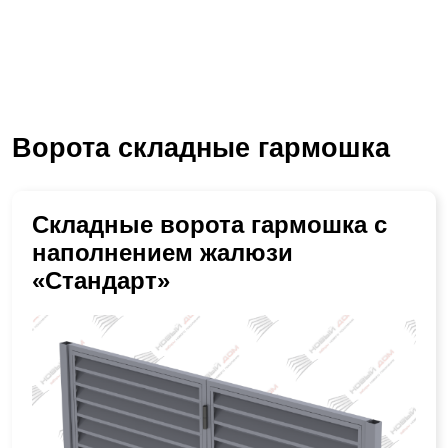
Ворота складные гармошка
Складные ворота гармошка с
наполнением жалюзи
«Стандарт»