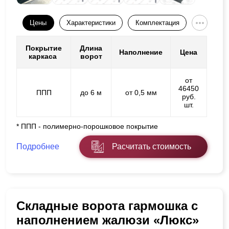
Цены
Характеристики
Комплектация
Покрытие
Длина
Наполнение
Цена
каркаса
ворот
от
46450
ППП
до 6 м
от 0,5 мм
руб.
шт.
* ППП - полимерно-порошковое покрытие
Подробнее
Расчитать стоимость
Складные ворота гармошка с
наполнением жалюзи «Люкс»