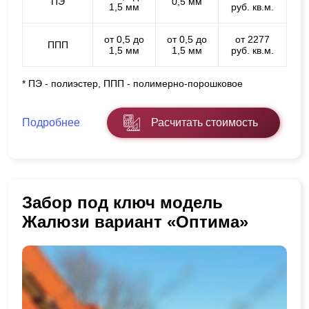
ПЭ
0,5 мм
1,5 мм
руб. кв.м.
от 0,5 до
от 0,5 до
от 2277
ППП
1,5 мм
1,5 мм
руб. кв.м.
* ПЭ - полиэстер, ППП - полимерно-порошковое
Подробнее
Расчитать стоимость
Забор под ключ модель
Жалюзи вариант «Оптима»