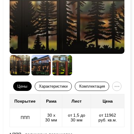
Цены
Характеристики
Комплектация
Покрытие
Рама
Лист
Цена
30 х
от 1,5 до
от 11962
ППП
30 мм
30 мм
руб. кв.м.