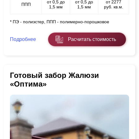
от 0,5 до
от 0,5 до
от 2277
ППП
1,5 мм
1,5 мм
руб. кв.м.
* ПЭ - полиэстер, ППП - полимерно-порошковое
Подробнее
Расчитать стоимость
Готовый забор Жалюзи
«Оптима»