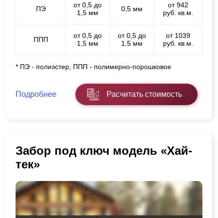
от 0,5 до
от 942
ПЭ
0,5 мм
1,5 мм
руб. кв.м.
от 0,5 до
от 0,5 до
от 1039
ППП
1,5 мм
1,5 мм
руб. кв.м.
* ПЭ - полиэстер, ППП - полимерно-порошковое
Подробнее
Расчитать стоимость
Забор под ключ модель «Хай-
тек»