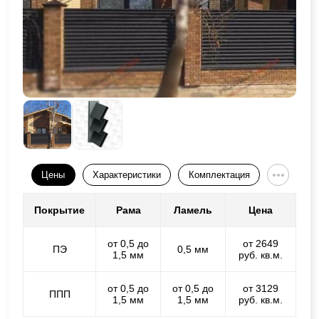
Цены
Характеристики
Комплектация
Покрытие
Рама
Ламель
Цена
от 0,5 до
от 2649
ПЭ
0,5 мм
1,5 мм
руб. кв.м.
от 0,5 до
от 0,5 до
от 3129
ППП
1,5 мм
1,5 мм
руб. кв.м.