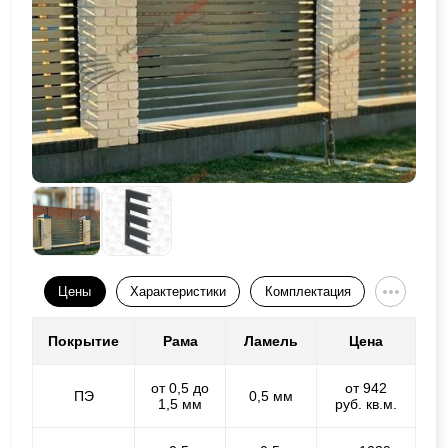
Цены
Характеристики
Комплектация
Покрытие
Рама
Ламель
Цена
от 0,5 до
от 942
ПЭ
0,5 мм
1,5 мм
руб. кв.м.