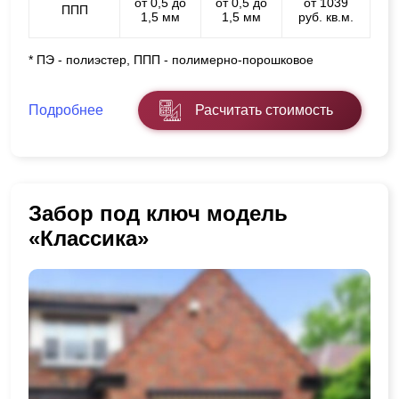
от 0,5 до
от 0,5 до
от 1039
ППП
1,5 мм
1,5 мм
руб. кв.м.
* ПЭ - полиэстер, ППП - полимерно-порошковое
Подробнее
Расчитать стоимость
Забор под ключ модель
«Классика»