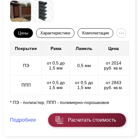
Цены
Характеристики
Комплектация
Покрытие
Рама
Ламель
Цена
от 0,5 до
от 2014
ПЭ
0,5 мм
1,5 мм
руб. кв.м.
от 0,5 до
от 0,5 до
от 2843
ППП
1,5 мм
1,5 мм
руб. кв.м.
* ПЭ - полиэстер, ППП - полимерно-порошковое
Подробнее
Расчитать стоимость