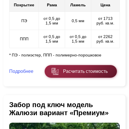
Покрытие
Рама
Ламель
Цена
от 0,5 до
от 1713
ПЭ
0,5 мм
1,5 мм
руб. кв.м.
от 0,5 до
от 0,5 до
от 2262
ППП
1,5 мм
1,5 мм
руб. кв.м.
* ПЭ - полиэстер, ППП - полимерно-порошковое
Подробнее
Расчитать стоимость
Забор под ключ модель
Жалюзи вариант «Премиум»