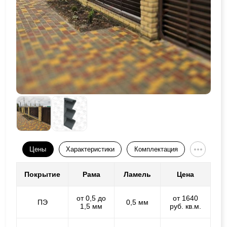
Цены
Характеристики
Комплектация
Покрытие
Рама
Ламель
Цена
от 0,5 до
от 1640
ПЭ
0,5 мм
1,5 мм
руб. кв.м.