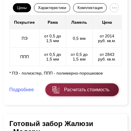
Цены
Характеристики
Комплектация
Покрытие
Рама
Ламель
Цена
от 0,5 до
от 2014
ПЭ
0,5 мм
1,5 мм
руб. кв.м.
от 0,5 до
от 0,5 до
от 2843
ППП
1,5 мм
1,5 мм
руб. кв.м.
* ПЭ - полиэстер, ППП - полимерно-порошковое
Подробнее
Расчитать стоимость
Готовый забор Жалюзи