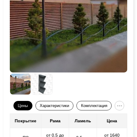
Цены
Характеристики
Комплектация
Покрытие
Рама
Ламель
Цена
от 0,5 до
от 1640