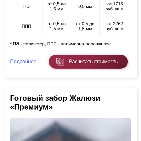
от 0,5 до
от 1713
ПЭ
0,5 мм
1,5 мм
руб. кв.м.
от 0,5 до
от 0,5 до
от 2262
ППП
1,5 мм
1,5 мм
руб. кв.м.
* ПЭ - полиэстер, ППП - полимерно-порошковое
Подробнее
Расчитать стоимость
Готовый забор Жалюзи
«Премиум»