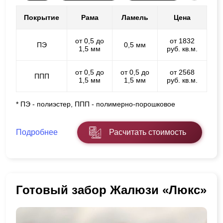
Покрытие
Рама
Ламель
Цена
от 0,5 до
от 1832
ПЭ
0,5 мм
1,5 мм
руб. кв.м.
от 0,5 до
от 0,5 до
от 2568
ППП
1,5 мм
1,5 мм
руб. кв.м.
* ПЭ - полиэстер, ППП - полимерно-порошковое
Подробнее
Расчитать стоимость
Готовый забор Жалюзи «Люкс»