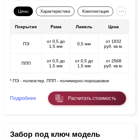
Цены
Характеристики
Комплектация
Покрытие
Рама
Ламель
Цена
от 0,5 до
от 1832
ПЭ
0,5 мм
1,5 мм
руб. кв.м.
от 0,5 до
от 0,5 до
от 2568
ППП
1,5 мм
1,5 мм
руб. кв.м.
* ПЭ - полиэстер, ППП - полимерно-порошковое
Подробнее
Расчитать стоимость
Забор под ключ модель