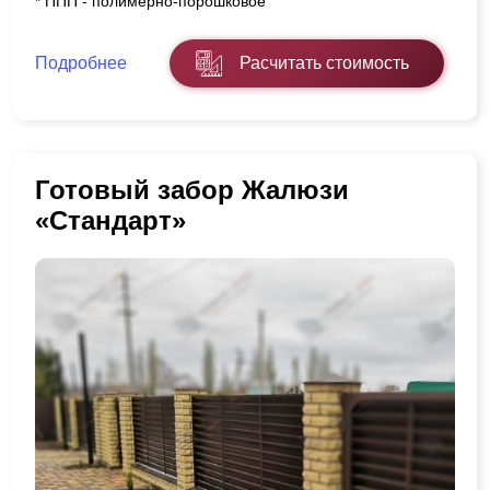
* ППП - полимерно-порошковое
Подробнее
Расчитать стоимость
Готовый забор Жалюзи
«Стандарт»