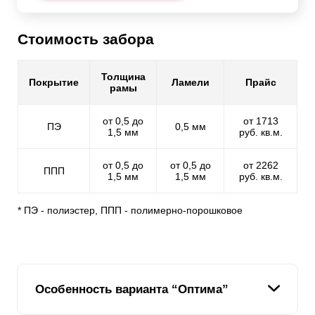
Стоимость забора
Толщина
Покрытие
Ламели
Прайс
рамы
от 0,5 до
от 1713
ПЭ
0,5 мм
1,5 мм
руб. кв.м.
от 0,5 до
от 0,5 до
от 2262
ППП
1,5 мм
1,5 мм
руб. кв.м.
* ПЭ - полиэстер, ППП - полимерно-порошковое
Особенность варианта “Оптима”