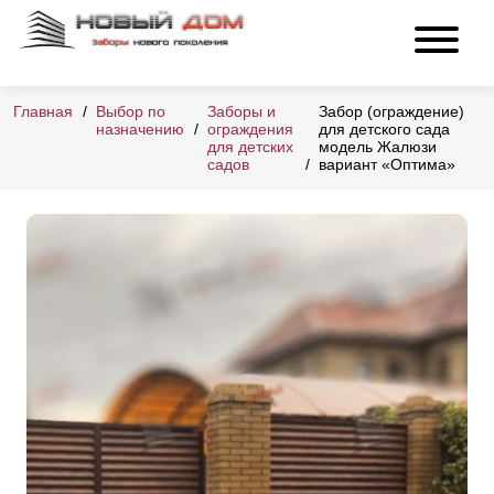
Главная
Выбор по
Заборы и
Забор (ограждение)
назначению
ограждения
для детского сада
для детских
модель Жалюзи
садов
вариант «Оптима»