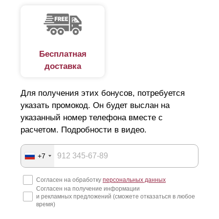
Заклепки крепления появляются с лицевой стороны
забора, это можно видеть на фото. Для того, чтобы
их скрыть прибегают к монтажу
ламелей
с
нахлестом.
Бесплатная
доставка
Для получения этих бонусов, потребуется
указать промокод. Он будет выслан на
указанный номер телефона вместе с
расчетом. Подробности в видео.
+7
Согласен на обработку
персональных данных
Согласен на получение информации
и рекламных предложений (сможете отказаться в любое
время)