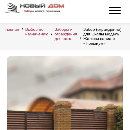
Главная
Выбор по
Заборы и
Забор (ограждение)
назначению
ограждения
для школы модель
для школ
Жалюзи вариант
«Премиум»