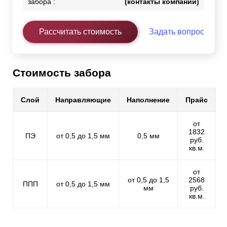
забора :
(контакты компании)
Рассчитать стоимость
Задать вопрос
Стоимость забора
Слой
Направляющие
Наполнение
Прайс
от
1832
ПЭ
от 0,5 до 1,5 мм
0,5 мм
руб.
кв.м.
от
от 0,5 до 1,5
2568
ППП
от 0,5 до 1,5 мм
мм
руб.
кв.м.