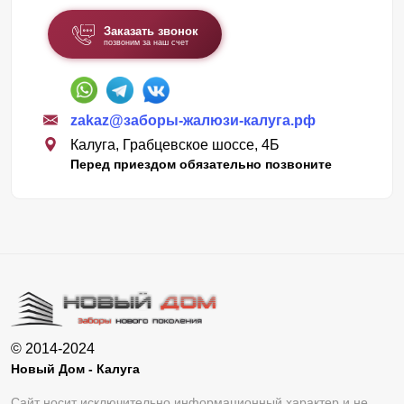
Заказать звонок
позвоним за наш счет
zakaz@заборы-жалюзи-калуга.рф
Калуга, Грабцевское шоссе, 4Б
Перед приездом обязательно позвоните
© 2014-2024
Новый Дом - Калуга
Сайт носит исключительно информационный характер и не