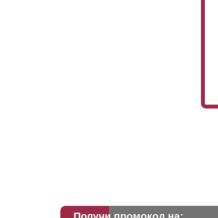
Получи промокод на: