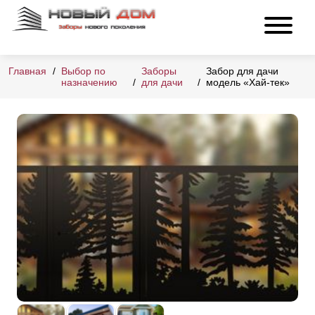
Главная
Выбор по
Заборы
Забор для дачи
назначению
для дачи
модель «Хай-тек»