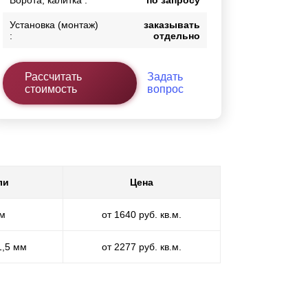
Ворота, калитка :
по запросу
Установка (монтаж)
заказывать
:
отдельно
Рассчитать
Задать
стоимость
вопрос
ли
Цена
мм
от 1640 руб. кв.м.
1,5 мм
от 2277 руб. кв.м.