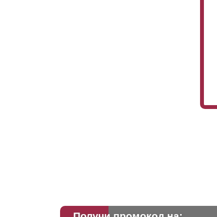
Получи промокод на: