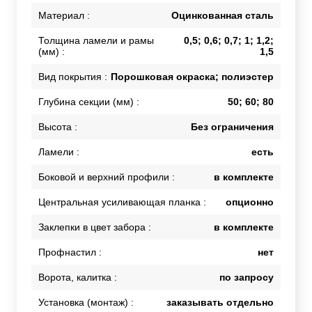
Материал :
Оцинкованная сталь
Толщина ламели и рамы
0,5; 0,6; 0,7; 1; 1,2;
(мм) :
1,5
Вид покрытия :
Порошковая окраска; полиэстер
Глубина секции (мм) :
50; 60; 80
Высота :
Без ограничения
Ламели :
есть
Боковой и верхний профили :
в комплекте
Центральная усиливающая планка :
опционно
Заклепки в цвет забора :
в комплекте
Профнастил :
нет
Ворота, калитка :
по запросу
Установка (монтаж) :
заказывать отдельно