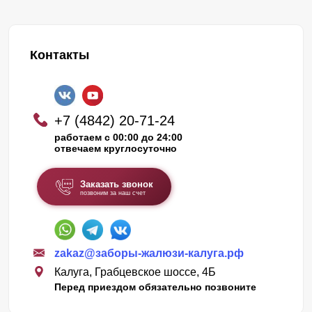
Контакты
+7 (4842) 20-71-24
работаем с 00:00 до 24:00
отвечаем круглосуточно
Заказать звонок
позвоним за наш счет
zakaz@заборы-жалюзи-калуга.рф
Калуга, Грабцевское шоссе, 4Б
Перед приездом обязательно позвоните