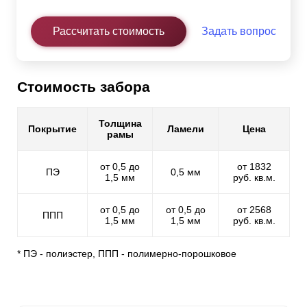
Рассчитать стоимость
Задать вопрос
Стоимость забора
Толщина
Покрытие
Ламели
Цена
рамы
от 0,5 до
от 1832
ПЭ
0,5 мм
1,5 мм
руб. кв.м.
от 0,5 до
от 0,5 до
от 2568
ППП
1,5 мм
1,5 мм
руб. кв.м.
* ПЭ - полиэстер, ППП - полимерно-порошковое