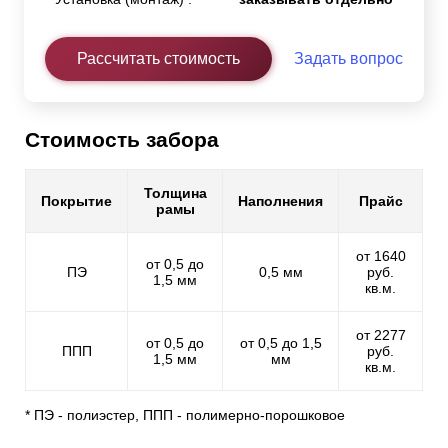
Рассчитать стоимость
Задать вопрос
Стоимость забора
Толщина
Покрытие
Наполнения
Прайс
рамы
от 1640
от 0,5 до
ПЭ
0,5 мм
руб.
1,5 мм
кв.м.
от 2277
от 0,5 до
от 0,5 до 1,5
ППП
руб.
1,5 мм
мм
кв.м.
* ПЭ - полиэстер, ППП - полимерно-порошковое