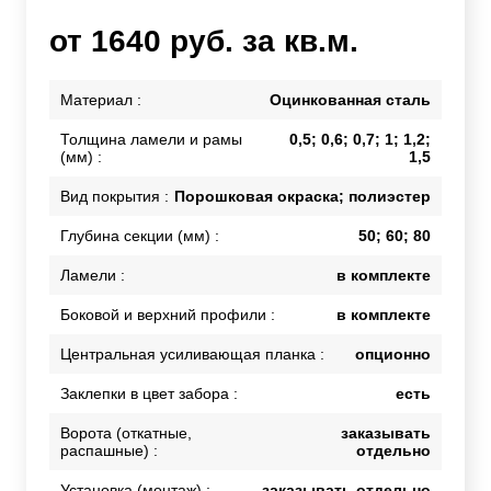
от 1640 руб. за кв.м.
Материал :
Оцинкованная сталь
Толщина ламели и рамы
0,5; 0,6; 0,7; 1; 1,2;
(мм) :
1,5
Вид покрытия :
Порошковая окраска; полиэстер
Глубина секции (мм) :
50; 60; 80
Ламели :
в комплекте
Боковой и верхний профили :
в комплекте
Центральная усиливающая планка :
опционно
Заклепки в цвет забора :
есть
Ворота (откатные,
заказывать
распашные) :
отдельно
Установка (монтаж) :
заказывать отдельно