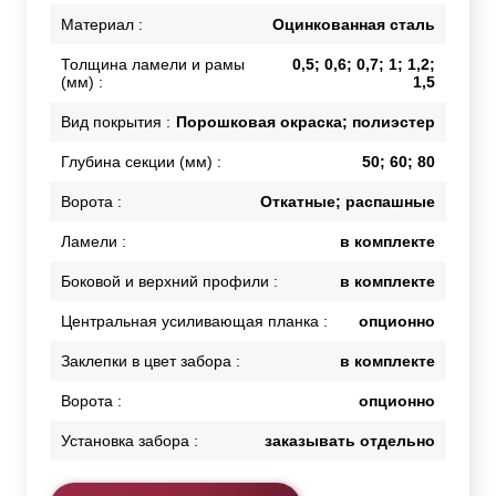
Материал :
Оцинкованная сталь
Толщина ламели и рамы
0,5; 0,6; 0,7; 1; 1,2;
(мм) :
1,5
Вид покрытия :
Порошковая окраска; полиэстер
Глубина секции (мм) :
50; 60; 80
Ворота :
Откатные; распашные
Ламели :
в комплекте
Боковой и верхний профили :
в комплекте
Центральная усиливающая планка :
опционно
Заклепки в цвет забора :
в комплекте
Ворота :
опционно
Установка забора :
заказывать отдельно