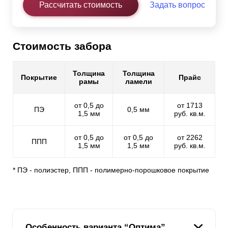
Рассчитать стоимость
Задать вопрос
Стоимость забора
Толщина
Толщина
Покрытие
Прайс
рамы
ламели
от 0,5 до
от 1713
ПЭ
0,5 мм
1,5 мм
руб. кв.м.
от 0,5 до
от 0,5 до
от 2262
ППП
1,5 мм
1,5 мм
руб. кв.м.
* ПЭ - полиэстер, ППП - полимерно-порошковое покрытие
Особенность варианта “Оптима”