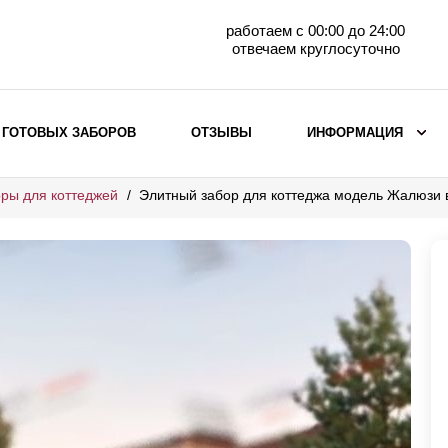
работаем с 00:00 до 24:00
отвечаем круглосуточно
 ГОТОВЫХ ЗАБОРОВ
ОТЗЫВЫ
ИНФОРМАЦИЯ
ры для коттеджей
Элитный забор для коттеджа модель Жалюзи
ВЫБОР ПО МАТЕРИАЛУ
Заборы с кирпичными столбами
Заборы из евроштакетника
горизонтального
Металлические заборы для дачи
Забор жалюзи с кирпичными столбами
Металлические заборы
Металлические ограждения