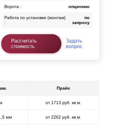
Ворота :
опционно
Работа по установке (монтаж)
по
:
запросу
Рассчитать
Задать
стоимость
вопрос
ам.
Прайс
мм
от 1713 руб. кв.м.
1,5 мм
от 2262 руб. кв.м.