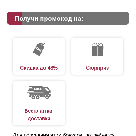
Получи промокод на:
Скидка до 48%
Сюрприз
Бесплатная
доставка
Для получения этих бонусов, потребуется