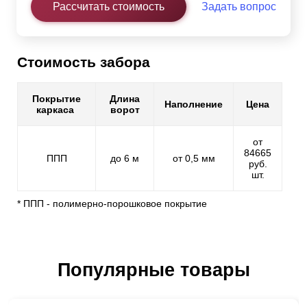
Рассчитать стоимость
Задать вопрос
Стоимость забора
Покрытие
Длина
Наполнение
Цена
каркаса
ворот
от
84665
ППП
до 6 м
от 0,5 мм
руб.
шт.
* ППП - полимерно-порошковое покрытие
Популярные товары