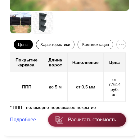
Цены
Характеристики
Комплектация
Покрытие
Длина
Наполнение
Цена
каркаса
ворот
от
77614
ППП
до 5 м
от 0,5 мм
руб.
шт.
* ППП - полимерно-порошковое покрытие
Подробнее
Расчитать стоимость