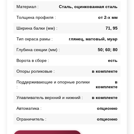
Материал :
Сталь, оцинкованная сталь
Толщина профиля :
от 2-х мм
Ширина балки (мм) :
71, 95
Тип окраса рамы :
глянец, матовый, муар
Глубина секции (мм) :
50; 60; 80
Ворота в сборе :
есть
Опоры роликовые :
в комплекте
Поддерживающие и опорные ролики
в
:
комплекте
Улавливатель верхний и нижний :
в комплекте
Автоматика :
опционно
Ограничитель :
опционно