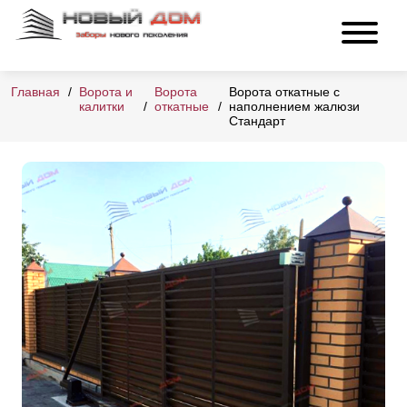
Главная
Ворота и
Ворота
Ворота откатные с
калитки
откатные
наполнением жалюзи
Стандарт