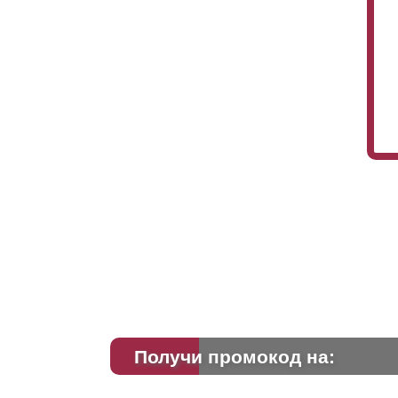
Получи промокод на: