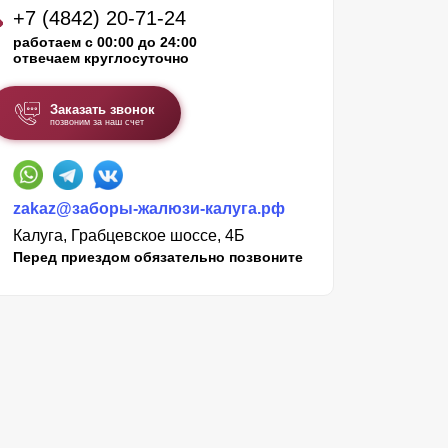
+7 (4842) 20-71-24
работаем с 00:00 до 24:00
отвечаем круглосуточно
Заказать звонок
позвоним за наш счет
zakaz@заборы-жалюзи-калуга.рф
Калуга, Грабцевское шоссе, 4Б
Перед приездом обязательно позвоните