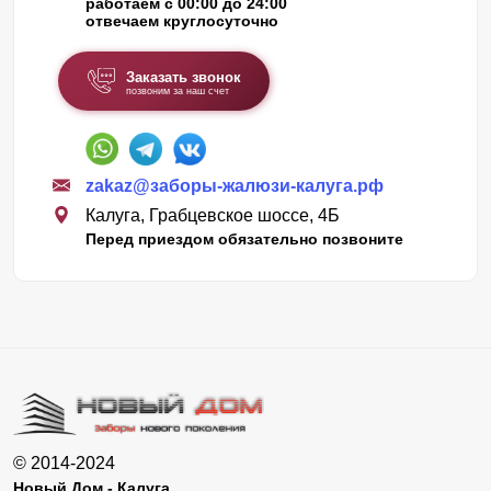
работаем с 00:00 до 24:00
отвечаем круглосуточно
Заказать звонок
позвоним за наш счет
zakaz@заборы-жалюзи-калуга.рф
Калуга, Грабцевское шоссе, 4Б
Перед приездом обязательно позвоните
© 2014-2024
Новый Дом - Калуга