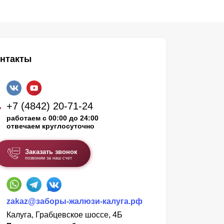
нтакты
+7 (4842) 20-71-24
работаем с 00:00 до 24:00
отвечаем круглосуточно
Заказать звонок
позвоним за наш счет
zakaz@заборы-жалюзи-калуга.рф
Калуга, Грабцевское шоссе, 4Б