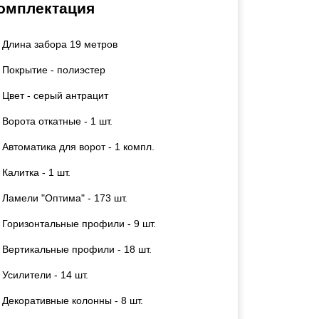
омплектация
Каркасы ворот
Калитки
Длина забора 19 метров
Входные группы
Покрытие - полиэстер
ВСЕ ДЛЯ ЗАБОРА
Цвет - серый антрацит
Ворота откатные - 1 шт.
Панели для забора
Автоматика для ворот - 1 компл.
Калитка - 1 шт.
Ламели "Оптима" - 173 шт.
Горизонтальные профили - 9 шт.
Вертикальные профили - 18 шт.
Усилители - 14 шт.
Декоративные колонны - 8 шт.