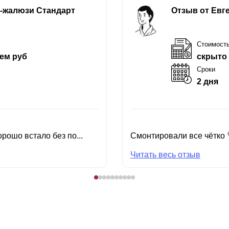
е-жалюзи Стандарт
Отзыв от Евг
Стоимост
ем руб
скрыто
Сроки
2 дня
рошо встало без по...
Смонтировали все чётко 
Читать весь отзыв