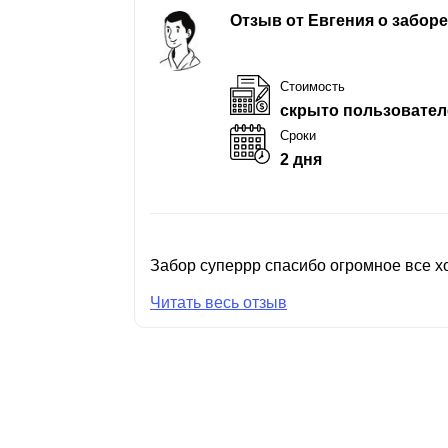
Отзыв от Евгения о забор
Стоимость
скрыто пользовател
Сроки
2 дня
Забор суперрр спасибо огромное все хо
Читать весь отзыв