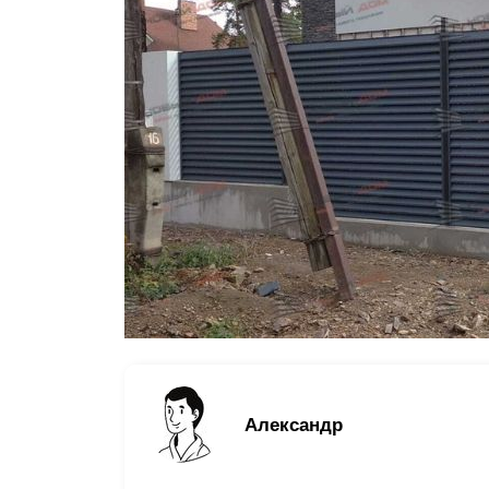
Заборы для дачи
Элитные заборы для коттеджей
Заборы и ограждения для школ
Забор на участок 10 соток
Заборы и ограждения для дома
Александр