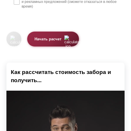
и рекламных предложений (сможете отказаться в любое
время)
Начать расчет
Как рассчитать стоимость забора и
получить...