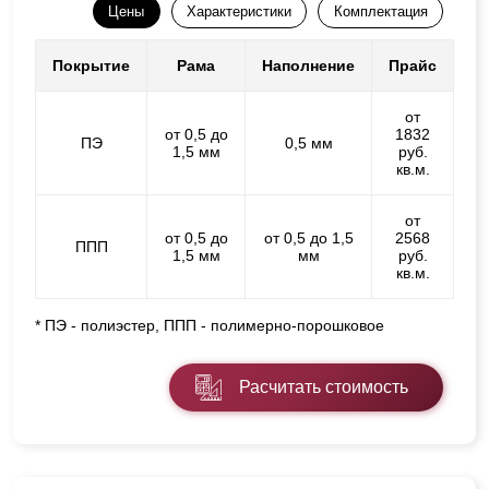
Цены
Характеристики
Комплектация
Покрытие
Рама
Наполнение
Прайс
от
от 0,5 до
1832
ПЭ
0,5 мм
1,5 мм
руб.
кв.м.
от
от 0,5 до
от 0,5 до 1,5
2568
ППП
1,5 мм
мм
руб.
кв.м.
* ПЭ - полиэстер, ППП - полимерно-порошковое
Расчитать стоимость