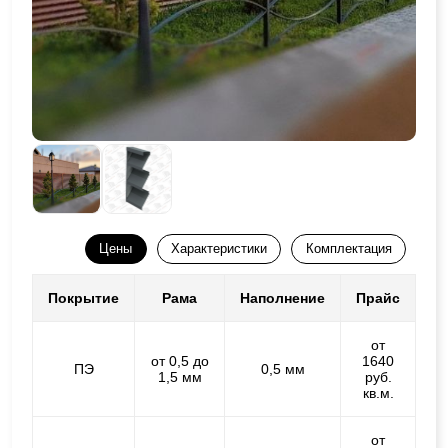
Цены
Характеристики
Комплектация
Покрытие
Рама
Наполнение
Прайс
от
от 0,5 до
1640
ПЭ
0,5 мм
1,5 мм
руб.
кв.м.
от