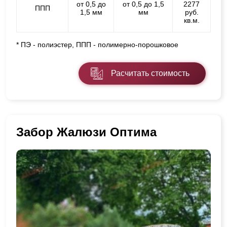
от 0,5 до
от 0,5 до 1,5
2277
ППП
1,5 мм
мм
руб.
кв.м.
* ПЭ - полиэстер, ППП - полимерно-порошковое
Расчитать стоимость
Забор Жалюзи Оптима