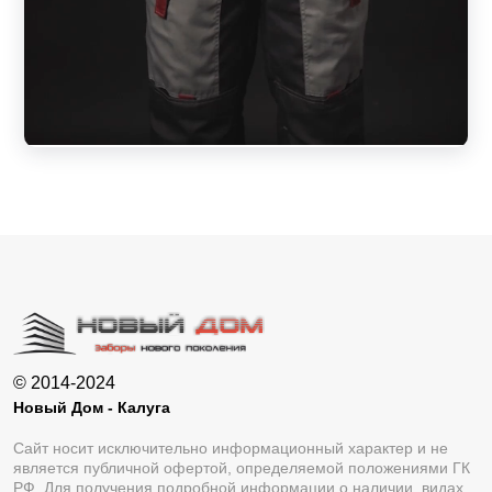
© 2014-2024
Новый Дом - Калуга
Сайт носит исключительно информационный характер и не
является публичной офертой, определяемой положениями ГК
РФ. Для получения подробной информации о наличии, видах,