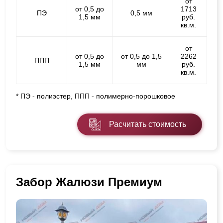
от
от 0,5 до
1713
ПЭ
0,5 мм
1,5 мм
руб.
кв.м.
от
от 0,5 до
от 0,5 до 1,5
2262
ППП
1,5 мм
мм
руб.
кв.м.
* ПЭ - полиэстер, ППП - полимерно-порошковое
Расчитать стоимость
Забор Жалюзи Премиум