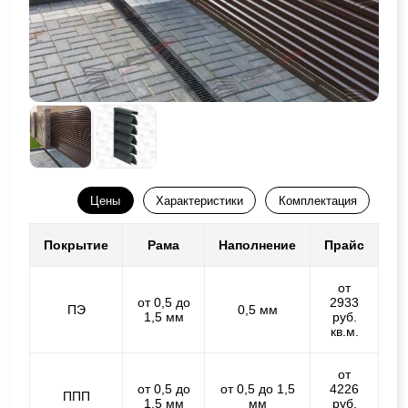
Цены
Характеристики
Комплектация
Покрытие
Рама
Наполнение
Прайс
от
от 0,5 до
2933
ПЭ
0,5 мм
1,5 мм
руб.
кв.м.
от
от 0,5 до
от 0,5 до 1,5
4226
ППП
1,5 мм
мм
руб.