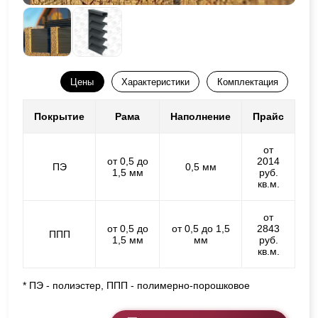
Цены
Характеристики
Комплектация
Покрытие
Рама
Наполнение
Прайс
от
от 0,5 до
2014
ПЭ
0,5 мм
1,5 мм
руб.
кв.м.
от
от 0,5 до
от 0,5 до 1,5
2843
ППП
1,5 мм
мм
руб.
кв.м.
* ПЭ - полиэстер, ППП - полимерно-порошковое